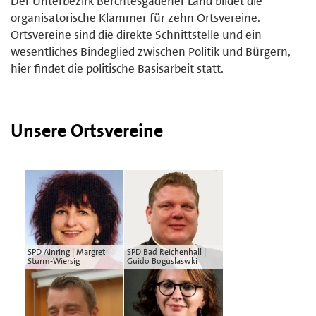
Der Unterbezirk Berchtesgadener Land bildet die
organisatorische Klammer für zehn Ortsvereine.
Ortsvereine sind die direkte Schnittstelle und ein
wesentliches Bindeglied zwischen Politik und Bürgern,
hier findet die politische Basisarbeit statt.
Unsere Ortsvereine
SPD Ainring | Margret
SPD Bad Reichenhall |
Sturm-Wiersig
Guido Boguslaswki