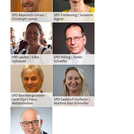
SPD Bayerisch Gmain |
SPD Freilassing | Susanne
Christoph Lerner
Aigner
SPD Laufen | Silke
SPD Piding | Dieter
Spitzauer
Schaefer
SPD Berchtesgadener-
Land-Süd | Hans
SPD Saaldorf-Surheim |
Metzenleitner
Martina Rau-Schindler