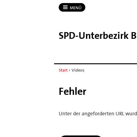
MENÜ
SPD-​Unterbezirk 
Start
›
Videos
Fehler
Unter der angeforderten URL wurd