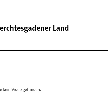
Berchtesgadener Land
e kein Video gefunden.