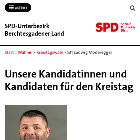
MENÜ
SPD-​Unterbezirk
Berchtesgadener Land
Start
›
Wahlen
›
Kreistagswahl
›
531 Ludwig Moderegger
Unsere Kandidatinnen und
Kandidaten für den Kreistag