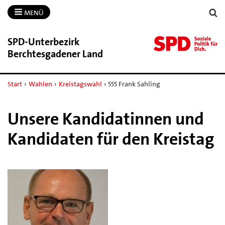
MENÜ
SPD-​Unterbezirk
Berchtesgadener Land
Start
›
Wahlen
›
Kreistagswahl
›
555 Frank Sahling
Unsere Kandidatinnen und
Kandidaten für den Kreistag